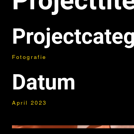
Projecttite
Projectcateg
Fotografie
Datum
April 2023